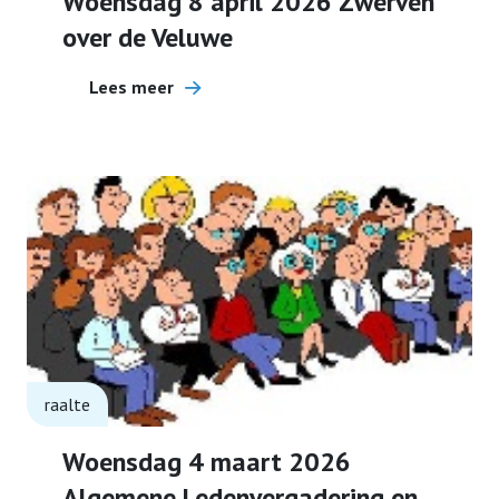
Woensdag 8 april 2026 Zwerven
over de Veluwe
Lees meer
raalte
Woensdag 4 maart 2026
Algemene Ledenvergadering en