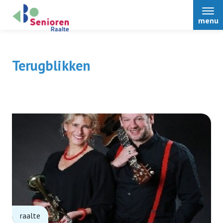
menu
Terugblikken
Home
Over ons
Nieuws
Activiteiten
raalte
Terugblikken