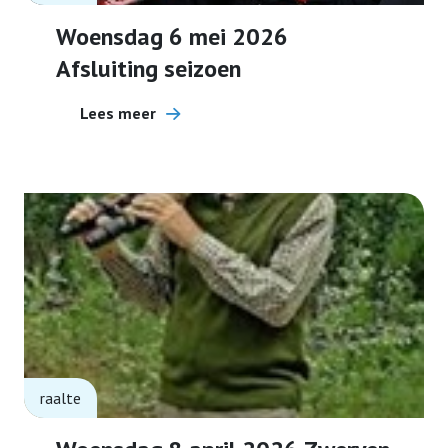
Woensdag 6 mei 2026
Bestuur
Afsluiting seizoen
Lees meer
Contact
Lid worden
raalte